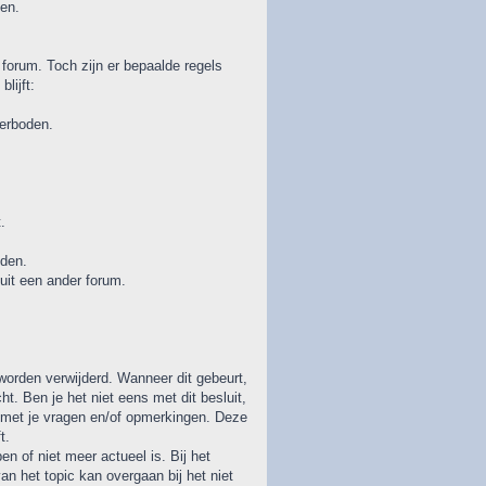
en.
forum. Toch zijn er bepaalde regels
lijft:
verboden.
.
den.
 uit een ander forum.
 worden verwijderd. Wanneer dit gebeurt,
. Ben je het niet eens met dit besluit,
 met je vragen en/of opmerkingen. Deze
t.
en of niet meer actueel is. Bij het
an het topic kan overgaan bij het niet