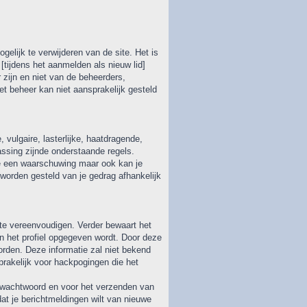
elijk te verwijderen van de site. Het is
[tijdens het aanmelden als nieuw lid]
 zijn en niet van de beheerders,
et beheer kan niet aansprakelijk gesteld
vulgaire, lasterlijke, haatdragende,
assing zijnde onderstaande regels.
 je een waarschuwing maar ook kan je
worden gesteld van je gedrag afhankelijk
 te vereenvoudigen. Verder bewaart het
n het profiel opgegeven wordt. Door deze
den. Deze informatie zal niet bekend
rakelijk voor hackpogingen die het
n wachtwoord en voor het verzenden van
dat je berichtmeldingen wilt van nieuwe