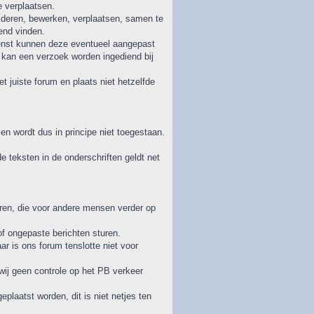
 verplaatsen.
wijderen, bewerken, verplaatsen, samen te
end vinden.
wenst kunnen deze eventueel aangepast
e kan een verzoek worden ingediend bij
 juiste forum en plaats niet hetzelfde
 wordt dus in principe niet toegestaan.
e teksten in de onderschriften geldt net
ren, die voor andere mensen verder op
f ongepaste berichten sturen.
r is ons forum tenslotte niet voor
wij geen controle op het PB verkeer
aatst worden, dit is niet netjes ten