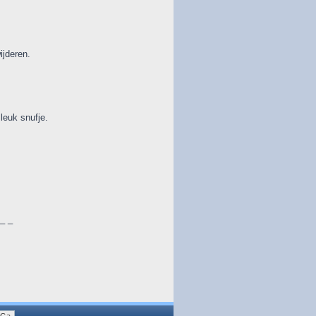
ijderen.
leuk snufje.
 _ _