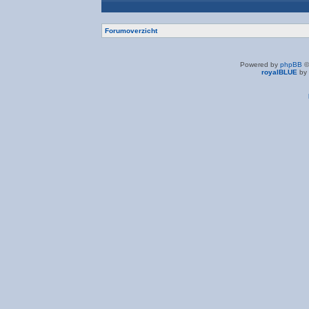
Forumoverzicht
Powered by
phpBB
©
royalBLUE
by