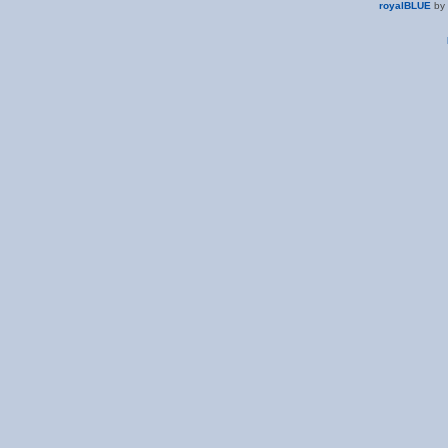
royalBLUE
by