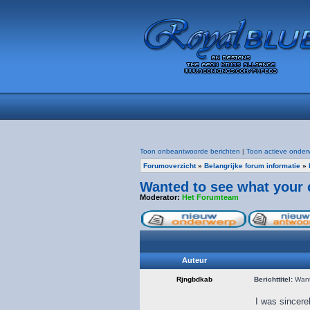
Toon onbeantwoorde berichten
|
Toon actieve onder
Forumoverzicht
»
Belangrijke forum informatie
»
Wanted to see what your c
Moderator:
Het Forumteam
Auteur
Rjngbdkab
Berichttitel:
Wante
I was sincere