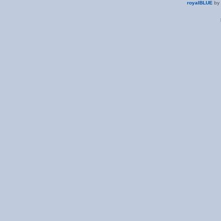
royalBLUE
by