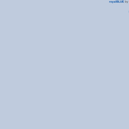
royalBLUE
by