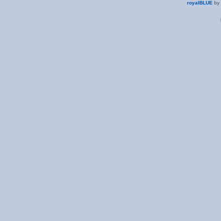
royalBLUE
by