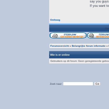
say you guys b
If you want to
Omhoog
Gee
Forumoverzicht
»
Belangrijke forum informatie
»
Wie is er online
Gebruikers op dit forum: Geen geregistreerde gebru
Zoek naar: