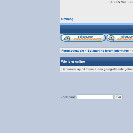
plaats van ac
Omhoog
Gee
Forumoverzicht
»
Belangrijke forum informatie
»
Wie is er online
Gebruikers op dit forum: Geen geregistreerde gebru
Zoek naar: