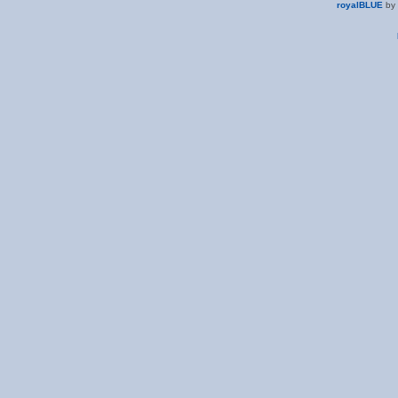
royalBLUE
by