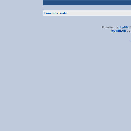
Forumoverzicht
Powered by
phpBB
©
royalBLUE
by