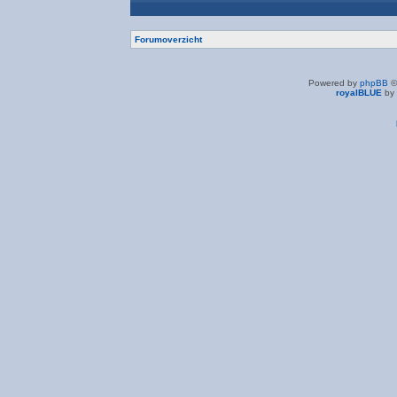
Forumoverzicht
Powered by
phpBB
©
royalBLUE
by