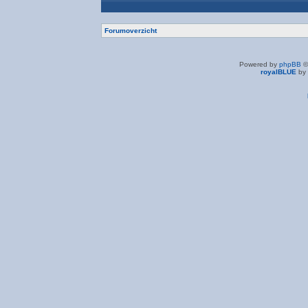
Forumoverzicht
Powered by
phpBB
©
royalBLUE
by