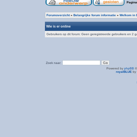
Pagin
Forumoverzicht
»
Belangrijke forum informatie
»
Welkom in 
Wie is er online
Gebruikers op dit forum: Geen geregistreerde gebruikers en 2 
Zoek naar:
Powered by
phpBB
©
royalBLUE
by