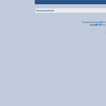
Forumoverzicht
Powered by
phpBB
©
royalBLUE
by