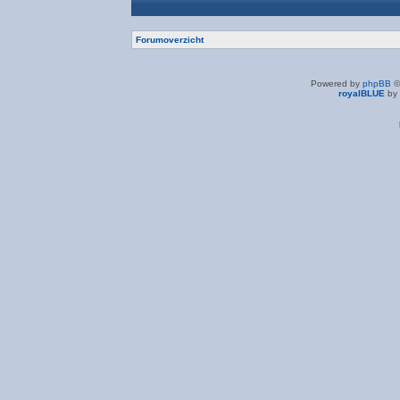
Forumoverzicht
Powered by
phpBB
©
royalBLUE
by