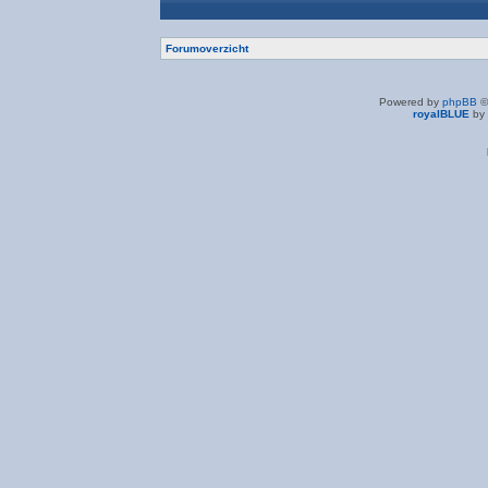
Forumoverzicht
Powered by
phpBB
©
royalBLUE
by