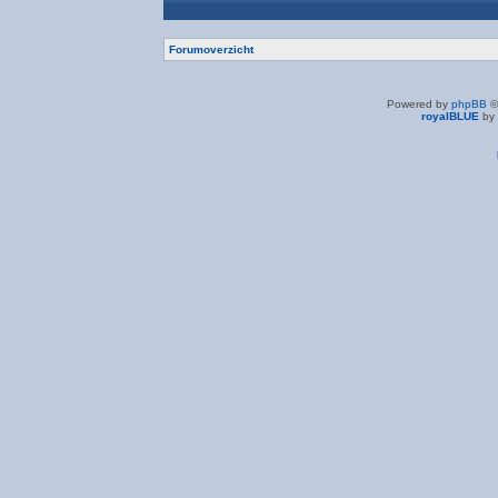
Forumoverzicht
Powered by
phpBB
©
royalBLUE
by