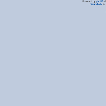
Powered by
phpBB
©
royalBLUE
by