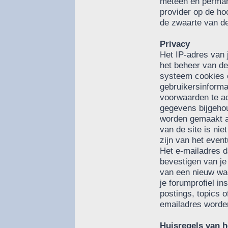
meteen en perman
provider op de ho
de zwaarte van de
Privacy
Het IP-adres van 
het beheer van de
systeem cookies 
gebruikersinforma
voorwaarden te a
gegevens bijgehou
worden gemaakt a
van de site is nie
zijn van het even
Het e-mailadres da
bevestigen van j
van een nieuw wac
je forumprofiel in
postings, topics 
emailadres worde
Huisregels van h