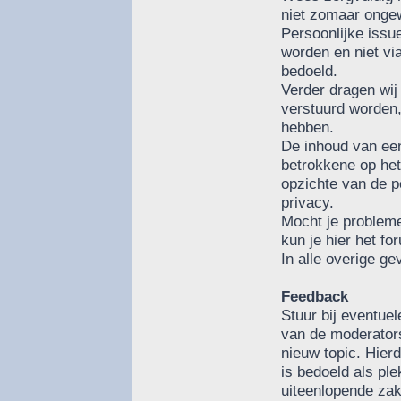
niet zomaar ongew
Persoonlijke issu
worden en niet via
bedoeld.
Verder dragen wij
verstuurd worden,
hebben.
De inhoud van ee
betrokkene op het 
opzichte van de 
privacy.
Mocht je probleme
kun je hier het fo
In alle overige ge
Feedback
Stuur bij eventue
van de moderators
nieuw topic. Hierd
is bedoeld als pl
uiteenlopende za