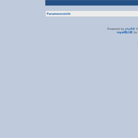
Forumoverzicht
Powered by
phpBB
©
royalBLUE
by