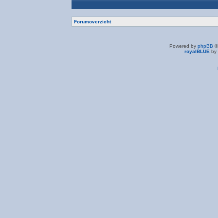
Forumoverzicht
Powered by
phpBB
©
royalBLUE
by