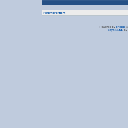
Forumoverzicht
Powered by
phpBB
©
royalBLUE
by