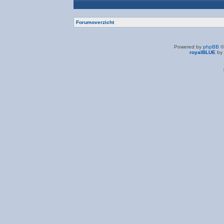
Forumoverzicht
Powered by
phpBB
©
royalBLUE
by