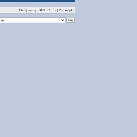
Alle tijden zijn GMT + 1 uur [ Zomertijd ]