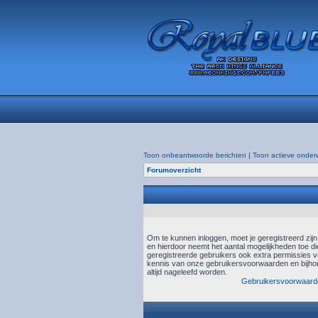
Toon onbeantwoorde berichten
|
Toon actieve onder
Forumoverzicht
Om te kunnen inloggen, moet je geregistreerd zij
en hierdoor neemt het aantal mogelijkheden toe di
geregistreerde gebruikers ook extra permissies ve
kennis van onze gebruikersvoorwaarden en bijhor
altijd nageleefd worden.
Gebruikersvoorwaard