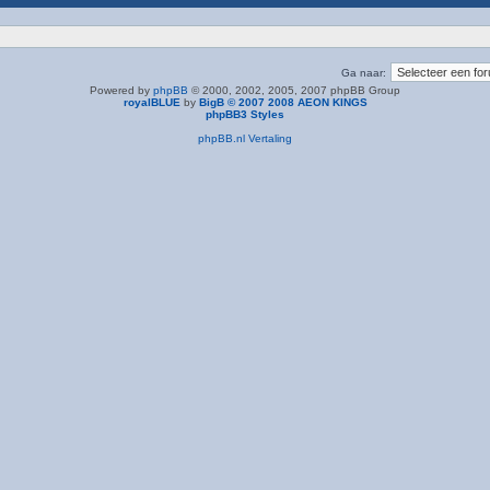
Ga naar:
Powered by
phpBB
© 2000, 2002, 2005, 2007 phpBB Group
royalBLUE
by
BigB © 2007 2008 AEON KINGS
phpBB3 Styles
phpBB.nl Vertaling