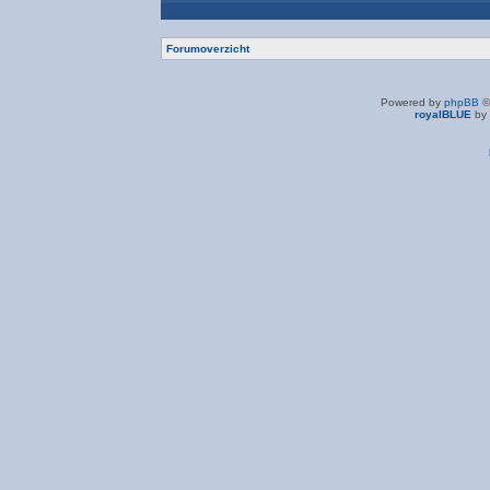
Forumoverzicht
Powered by
phpBB
©
royalBLUE
by