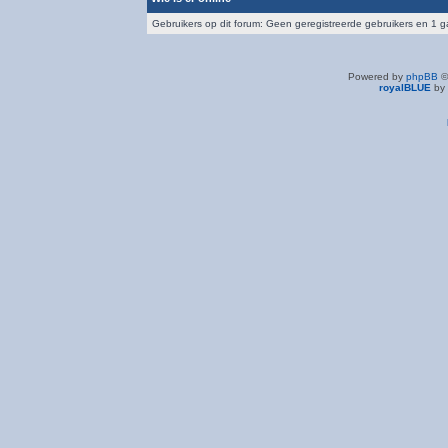
Gebruikers op dit forum: Geen geregistreerde gebruikers en 1 g
Powered by
phpBB
©
royalBLUE
by