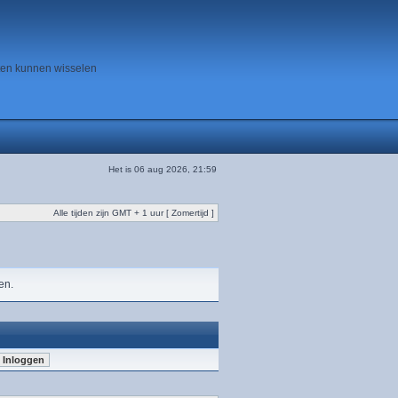
ten kunnen wisselen
Het is 06 aug 2026, 21:59
Alle tijden zijn GMT + 1 uur [ Zomertijd ]
en.