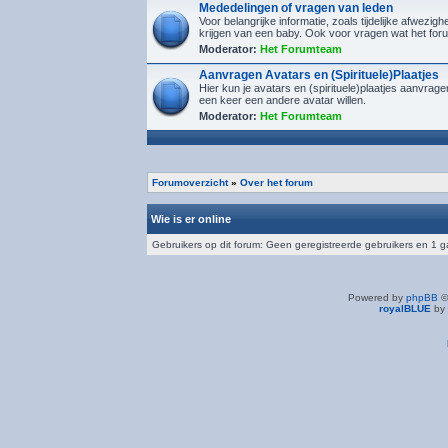
Mededelingen of vragen van leden
Voor belangrijke informatie, zoals tijdelijke afwezighe
krijgen van een baby. Ook voor vragen wat het foru
Moderator:
Het Forumteam
Aanvragen Avatars en (Spirituele)Plaatjes
Hier kun je avatars en (spirituele)plaatjes aanvra
een keer een andere avatar willen.
Moderator:
Het Forumteam
Forumoverzicht
»
Over het forum
Wie is er online
Gebruikers op dit forum: Geen geregistreerde gebruikers en 1 g
Powered by
phpBB
©
royalBLUE
by