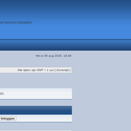
ten kunnen wisselen
Het is 08 aug 2026, 18:49
Alle tijden zijn GMT + 1 uur [ Zomertijd ]
en.