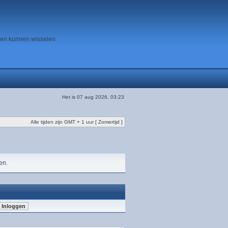
ten kunnen wisselen
Het is 07 aug 2026, 03:23
Alle tijden zijn GMT + 1 uur [ Zomertijd ]
en.