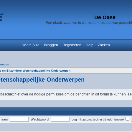
De Oase
Een plaats waar we in warmte en respect van gedach
Width Size
Inloggen
Registreren
Help
Zoeken
werpen
e en Bijzondere Wetenschappelijke Onderwerpen
etenschappelijke Onderwerpen
 beschikt niet over de nodige permissies om de berichten in dit forum te kunnen lez
snaam:
Wachtwoord:
Log mij automatisch in bij ieder bezoek