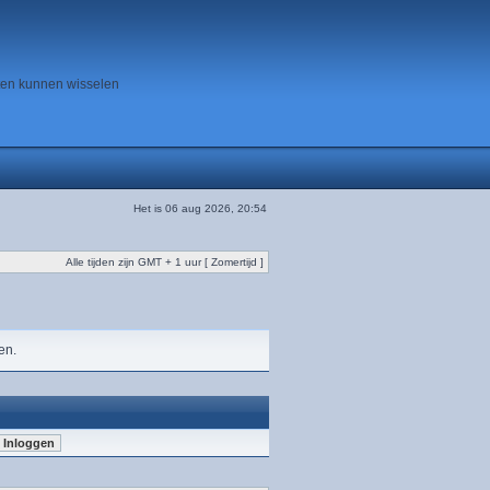
ten kunnen wisselen
Het is 06 aug 2026, 20:54
Alle tijden zijn GMT + 1 uur [ Zomertijd ]
en.