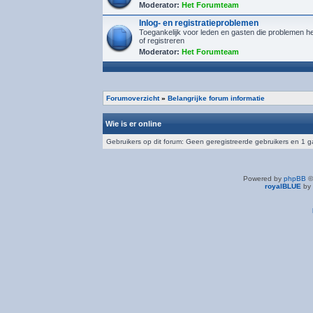
Moderator:
Het Forumteam
Inlog- en registratieproblemen
Toegankelijk voor leden en gasten die problemen h
of registreren
Moderator:
Het Forumteam
Forumoverzicht
»
Belangrijke forum informatie
Wie is er online
Gebruikers op dit forum: Geen geregistreerde gebruikers en 1 g
Powered by
phpBB
©
royalBLUE
by