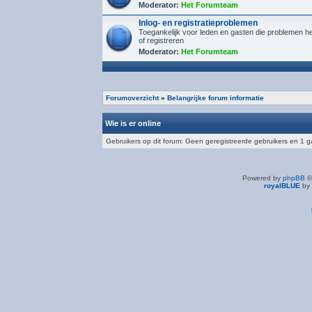
Moderator:
Het Forumteam
Inlog- en registratieproblemen
Toegankelijk voor leden en gasten die problemen h
of registreren
Moderator:
Het Forumteam
Forumoverzicht
»
Belangrijke forum informatie
Wie is er online
Gebruikers op dit forum: Geen geregistreerde gebruikers en 1 g
Powered by
phpBB
©
royalBLUE
by