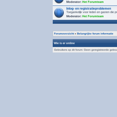
Moderator:
Het Forumteam
Inlog- en registratieproblemen
Toegankelijk voor leden en gasten die p
Moderator:
Het Forumteam
Forumoverzicht
»
Belangrijke forum informatie
Wie is er online
Gebruikers op dit forum: Geen geregistreerde gebru