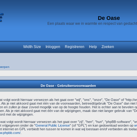
De Oase
Een plaats waar we in warmte en respect van gedach
Width Size
Inloggen
Registreren
Help
Zoeken
werpen
De Oase - Gebruikersvoorwaarden
 volgt wordt hiernaar verwezen als het gaat over "wij", "ons", "onze", "De Oase" of "http://
Als je niet akkoord gaat met één van de voorwaarden, betreedt/gebruik "De Oase" dan niet
n en zullen je daar zoveel mogelijk van op de hoogte houden. Het is echter aan te bevelen op
en. Als je niet akkoord gaat met één van de wijzigingen, maak dan niet langer gebruik van "De
rd met de wijzigingen.
 wat volgt wordt hiernaar verwezen als het gaat over "zij", "hen", "hun", "phpBB-software",
 vrijgegeven onder de "
General Public License
" (of "GPL") en kan gedownload worden op
w
et internet en GPL verbiedt hen tussen te komen in wat wij toestaan en/of verbieden als toel
ww.phpbb.com/
.