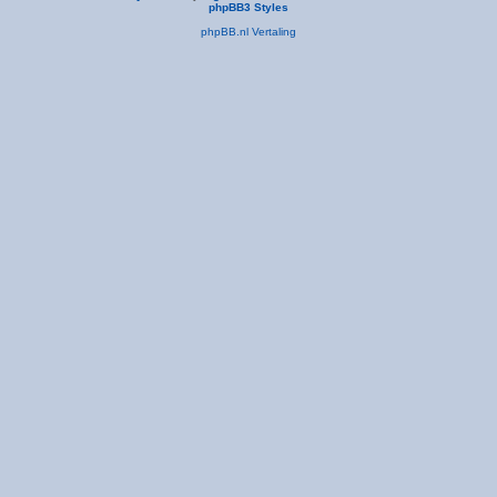
phpBB3 Styles
phpBB.nl Vertaling