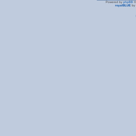
Powered by
phpBB
©
royalBLUE
by