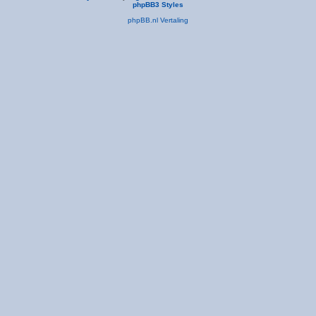
phpBB3 Styles
phpBB.nl Vertaling