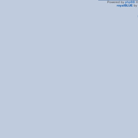
Powered by
phpBB
©
royalBLUE
by