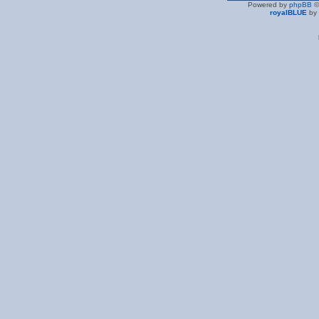
Powered by
phpBB
©
royalBLUE
by