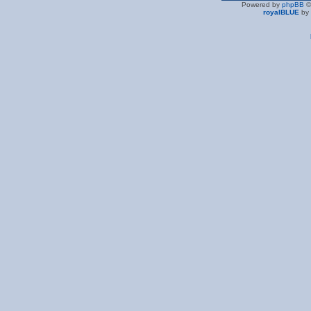
Powered by
phpBB
©
royalBLUE
by