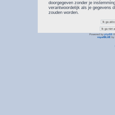
doorgegeven zonder je instemming
verantwoordelijk als je gegevens
zouden worden.
Powered by
phpBB
©
royalBLUE
by