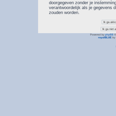
doorgegeven zonder je instemming
verantwoordelijk als je gegevens
zouden worden.
Powered by
phpBB
©
royalBLUE
by