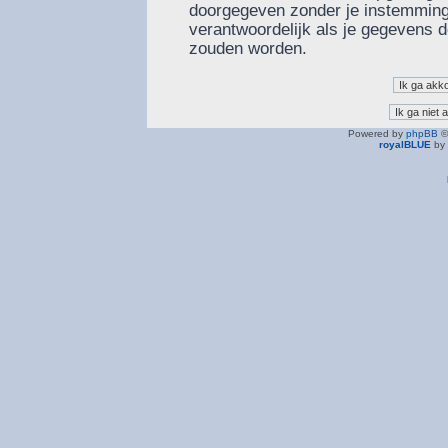
doorgegeven zonder je instemming
verantwoordelijk als je gegevens
zouden worden.
Powered by
phpBB
©
royalBLUE
by