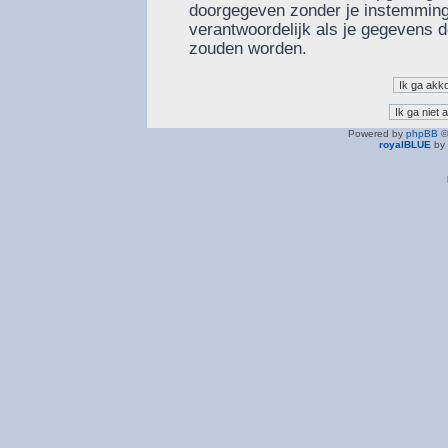
doorgegeven zonder je instemming
verantwoordelijk als je gegevens
zouden worden.
Powered by
phpBB
©
royalBLUE
by