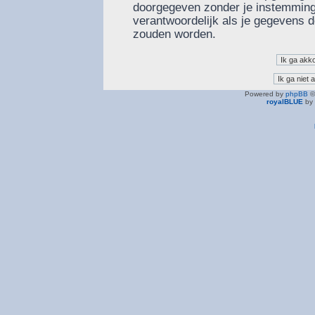
doorgegeven zonder je instemming
verantwoordelijk als je gegevens
zouden worden.
Powered by
phpBB
©
royalBLUE
by