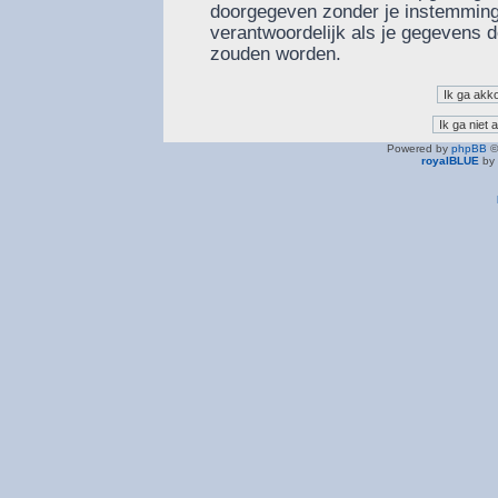
doorgegeven zonder je instemming
verantwoordelijk als je gegevens
zouden worden.
Powered by
phpBB
©
royalBLUE
by