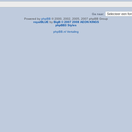
Ga naar:
Powered by
phpBB
© 2000, 2002, 2005, 2007 phpBB Group
royalBLUE
by
BigB © 2007 2008 AEON KINGS
phpBB3 Styles
phpBB.nl Vertaling