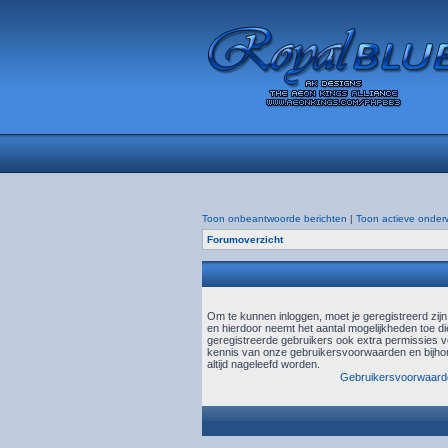
Toon onbeantwoorde berichten
|
Toon actieve onder
Forumoverzicht
Om te kunnen inloggen, moet je geregistreerd zij
en hierdoor neemt het aantal mogelijkheden toe di
geregistreerde gebruikers ook extra permissies ve
kennis van onze gebruikersvoorwaarden en bijhor
altijd nageleefd worden.
Gebruikersvoorwaard