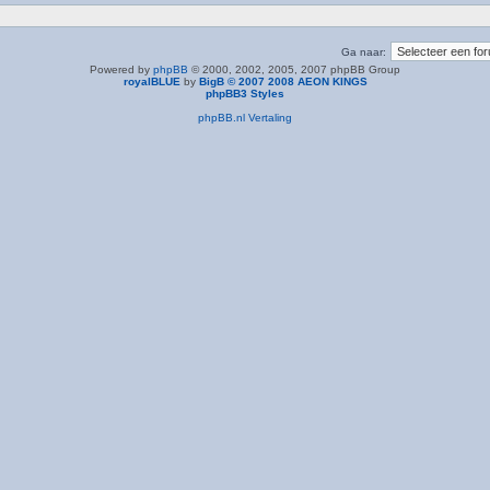
Ga naar:
Powered by
phpBB
© 2000, 2002, 2005, 2007 phpBB Group
royalBLUE
by
BigB © 2007 2008 AEON KINGS
phpBB3 Styles
phpBB.nl Vertaling