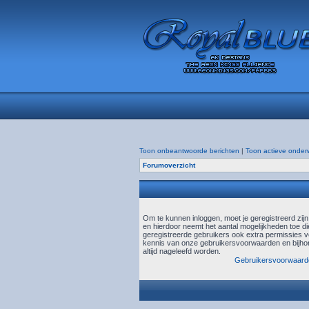
Toon onbeantwoorde berichten
|
Toon actieve onder
Forumoverzicht
Om te kunnen inloggen, moet je geregistreerd zij
en hierdoor neemt het aantal mogelijkheden toe di
geregistreerde gebruikers ook extra permissies ve
kennis van onze gebruikersvoorwaarden en bijhor
altijd nageleefd worden.
Gebruikersvoorwaard